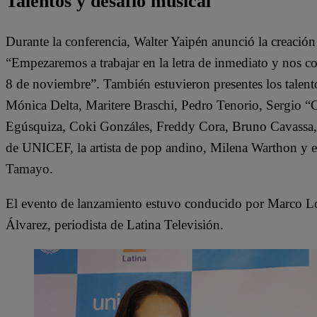
Talentos y desafío musical
Durante la conferencia, Walter Yaipén anunció la creación
“Empezaremos a trabajar en la letra de inmediato y nos co
8 de noviembre”. También estuvieron presentes los talento
Mónica Delta, Maritere Braschi, Pedro Tenorio, Sergio “C
Egúsquiza, Coki Gonzáles, Freddy Cora, Bruno Cavassa, C
de UNICEF, la artista de pop andino, Milena Warthon y 
Tamayo.
El evento de lanzamiento estuvo conducido por Marco 
Álvarez, periodista de Latina Televisión.