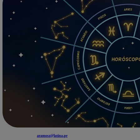
aramosz@latina.pe