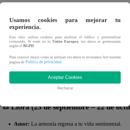
Usamos cookies para mejorar tu
experiencia.
Este sitio utiliza cookies para analizar el tráfico y personalizar
contenido. Si estás en la
Unión Europea
, tus datos se gestionarán
según el
RGPD
.
Para conocer mejor como se utilizan tus datos te invitamos leer nuestra
Política de privacidad
pagina de
.
Aceptar Cookies
Rechazar
♎ Libra (23 de septiembre – 22 de oct
Amor:
La armonía regresa a tu vida sentimental.