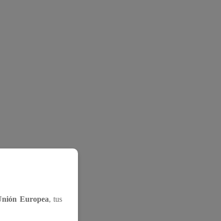
Unión Europea
, tus