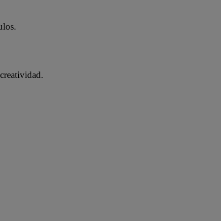
ulos.
creatividad.