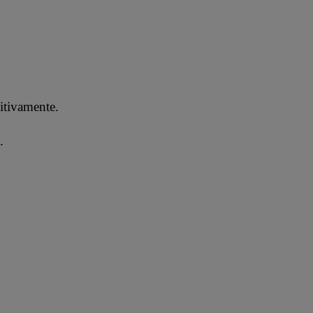
itivamente.
.