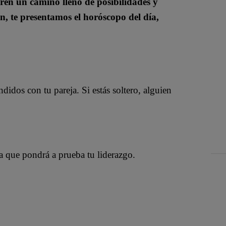
ren un camino lleno de posibilidades y
n, te presentamos el horóscopo del día,
idos con tu pareja. Si estás soltero, alguien
a que pondrá a prueba tu liderazgo.