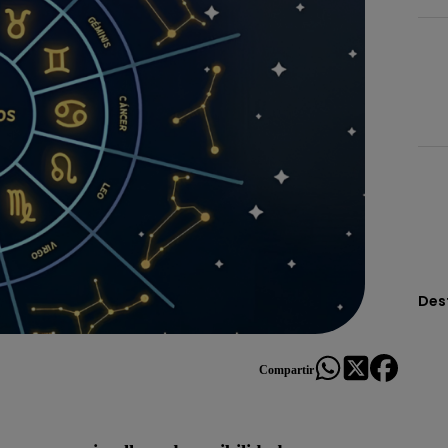
Des
Compartir