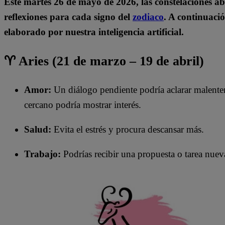
Este martes 26
de mayo de 2026, las constelaciones ab
reflexiones para cada signo del
zodiaco
. A continuació
elaborado por nuestra inteligencia artificial.
♈ Aries (21 de marzo – 19 de abril)
Amor:
Un diálogo pendiente podría aclarar malentend
cercano podría mostrar interés.
Salud:
Evita el estrés y procura descansar más.
Trabajo:
Podrías recibir una propuesta o tarea nuev