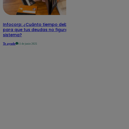
Infocorp: ¿Cuánto tiempo debe pasar
para que tus deudas no figuren en su
sistema?
Te ayudo
11 de junio 2025