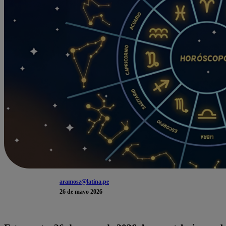
aramosz@latina.pe
26 de mayo 2026