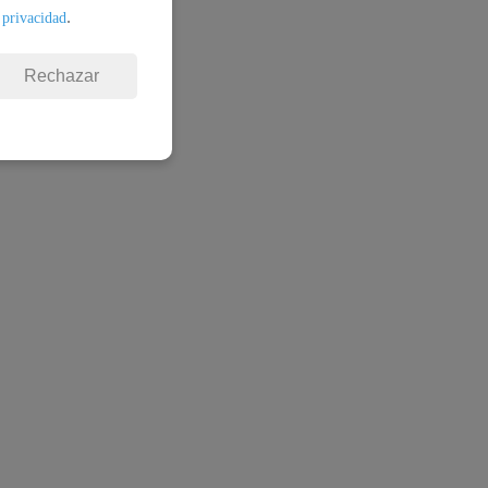
.
 privacidad
Rechazar