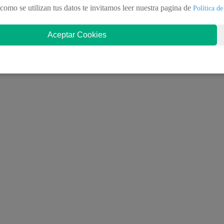
perar energía.
como se utilizan tus datos te invitamos leer nuestra pagina de
Política de
r proyectos.
Aceptar Cookies