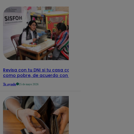
detalles
Revisa con tu DNI si tu casa califica
como pobre, de acuerdo con el Sisfoh
Te ayudo
25 de mayo 2026