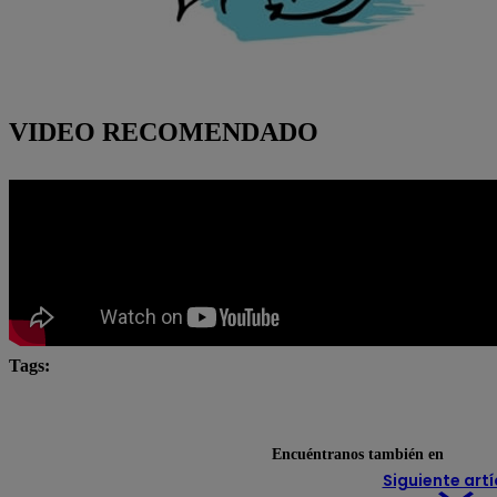
VIDEO RECOMENDADO
Tags:
cuál es mi horóscopo
Horóscopo
Horóscopo IA
Lo último
Encuéntranos también en
Siguiente artí