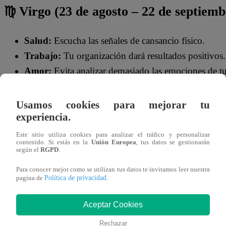
♍ Virgo (23 de agosto – 22 de septiemb
Salud:
Escucha las señales de cansancio físico.
Trabajo:
Tu organización dará resultados positivos.
Amor:
Evita analizar demasiado las emociones de tu
Usamos cookies para mejorar tu
experiencia.
Este sitio utiliza cookies para analizar el tráfico y personalizar
contenido. Si estás en la
Unión Europea
, tus datos se gestionarán
según el
RGPD
.
Para conocer mejor como se utilizan tus datos te invitamos leer nuestra
Política de privacidad
pagina de
.
Aceptar Cookies
Rechazar