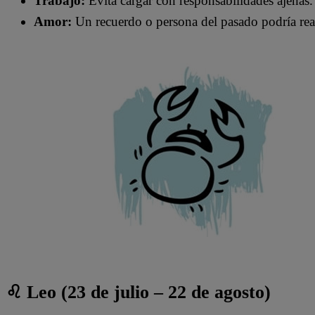
Trabajo:
Evita cargar con responsabilidades ajenas.
Amor:
Un recuerdo o persona del pasado podría rea
♌ Leo (23 de julio – 22 de agosto)