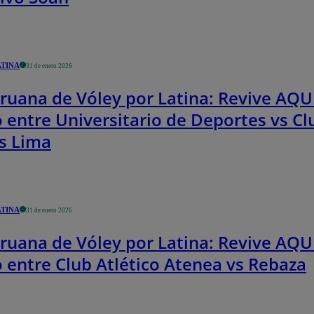
ATINA
31 de enero 2026
ruana de Vóley por Latina: Revive AQUÍ
o entre Universitario de Deportes vs Cl
s Lima
ATINA
31 de enero 2026
ruana de Vóley por Latina: Revive AQUÍ
o entre Club Atlético Atenea vs Rebaza