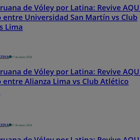
ruana de Vóley por Latina: Revive AQUÍ
o entre Universidad San Martín vs Club
s Lima
ATINA
17 de enero 2026
ruana de Vóley por Latina: Revive AQUÍ
 entre Alianza Lima vs Club Atlético
a
ATINA
17 de enero 2026
ruana de Vóley por Latina: Revive AQUÍ