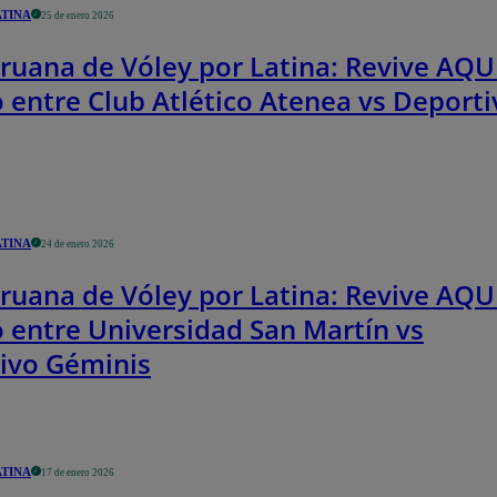
ATINA
25 de enero 2026
ruana de Vóley por Latina: Revive AQUÍ
o entre Club Atlético Atenea vs Deporti
ATINA
24 de enero 2026
ruana de Vóley por Latina: Revive AQUÍ
o entre Universidad San Martín vs
ivo Géminis
ATINA
17 de enero 2026