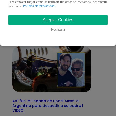
Para conocer mejor como se utilizan tus datos te invitamos leer nuestra
Política de privacidad
pagina de
.
También te puede
Aceptar Cookies
interesar
Rechazar
Así fue la llegada de Lionel Messi a
Argentina para despedir a su padre |
VIDEO