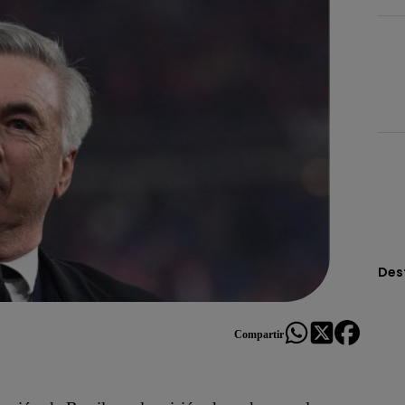
Des
Compartir