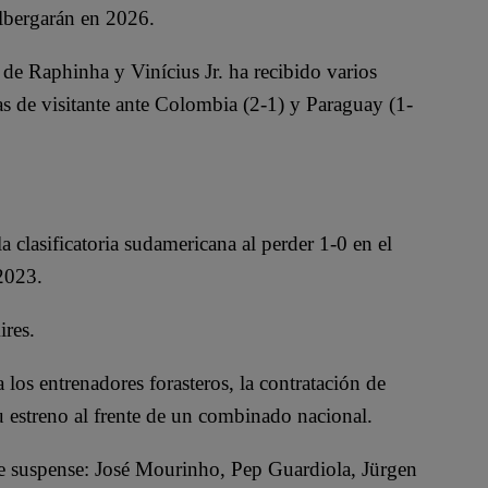
lbergarán en 2026.
de Raphinha y Vinícius Jr. ha recibido varios
as de visitante ante Colombia (2-1) y Paraguay (1-
a clasificatoria sudamericana al perder 1-0 en el
2023.
ires.
a los entrenadores forasteros, la contratación de
su estreno al frente de un combinado nacional.
 de suspense: José Mourinho, Pep Guardiola, Jürgen