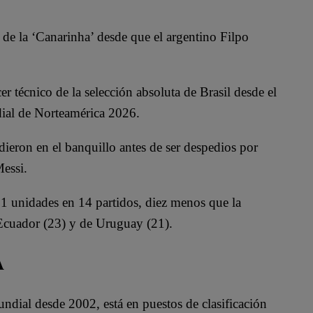
 de la ‘Canarinha’ desde que el argentino Filpo
er técnico de la selección absoluta de Brasil desde el
dial de Norteamérica 2026.
ieron en el banquillo antes de ser despedios por
Messi.
n 21 unidades en 14 partidos, diez menos que la
 Ecuador (23) y de Uruguay (21).
A
undial desde 2002, está en puestos de clasificación