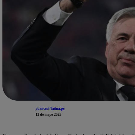
ybances@latina.pe
12 de mayo 2025