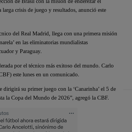
elección de Brasil con la misión de enderezar el
rga crisis de juego y resultados, anunció este
cnico del Real Madrid, llega con una primera misión
arela’ en las eliminatorias mundialistas
cuador y Paraguay.
iderada por el técnico más exitoso del mundo. Carlo
 (CBF) este lunes en un comunicado.
dirigirá su primer juego con la ‘Canarinha’ el 5 de
asta la Copa del Mundo de 2026”, agregó la CBF.