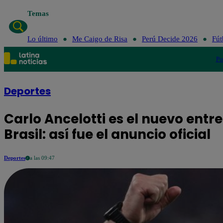
Temas
Lo último
Me Caigo de Risa
Perú Decide 2026
Fút
Po
Deportes
Carlo Ancelotti es el nuevo entr
Brasil: así fue el anuncio oficial
Deportes
a las 09:47