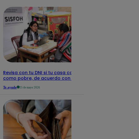
detalles
Revisa con tu DNI si tu casa califica
como pobre, de acuerdo con el Sisfoh
Te ayudo
25 de mayo 2026