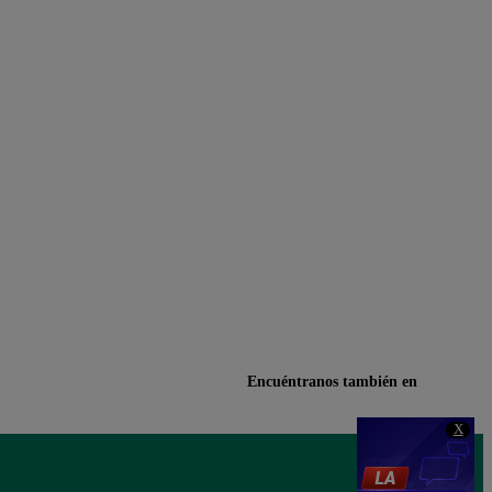
Encuéntranos también en
X