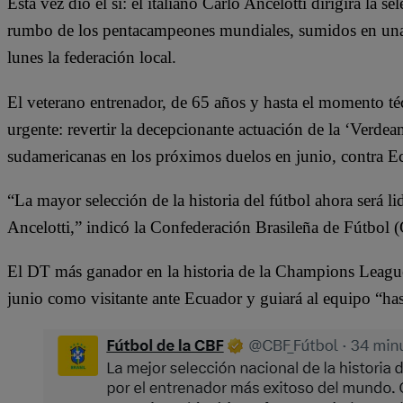
Esta vez dio el sí: el italiano Carlo Ancelotti dirigirá la s
rumbo de los pentacampeones mundiales, sumidos en una la
lunes la federación local.
El veterano entrenador, de 65 años y hasta el momento té
urgente: revertir la decepcionante actuación de la ‘Verdeam
sudamericanas en los próximos duelos en junio, contra E
“La mayor selección de la historia del fútbol ahora será l
Ancelotti,” indicó la Confederación Brasileña de Fútbol
El DT más ganador en la historia de la Champions League 
junio como visitante ante Ecuador y guiará al equipo “h