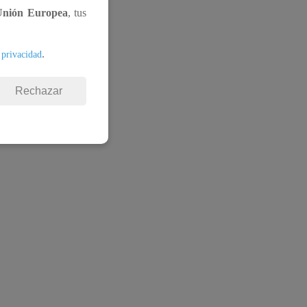
Unión Europea
, tus
.
 privacidad
Rechazar