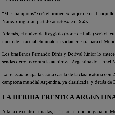
“Mr Champions” será el primer extranjero en el banquillo
Núñez dirigió un partido amistoso en 1965.
Además, el nativo de Reggiolo (norte de Italia) será el terc
inicio de la actual eliminatoria sudamericana para el Mun
Los brasileños Fernando Diniz y Dorival Júnior lo anteced
sendas derrotas contra la archirrival Argentina de Lionel 
La Seleção ocupa la cuarta casilla de la clasificatoria co
campeona mundial Argentina, ya clasificada, y detrás de
LA HERIDA FRENTE A ARGENTIN
A falta de cuatro jornadas, el ‘scratch’, que no gana un M