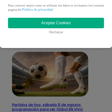
Para conocer mejor como se utilizan tus datos te invitamos leer nuestra
Política de privacidad
pagina de
.
También te puede
Aceptar Cookies
interesar
Rechazar
Partidos de hoy, sábado 8 de agosto:
programación para ver fútbol EN VIVO