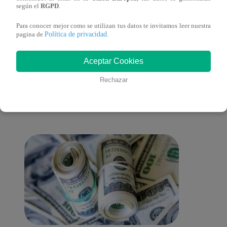
Clausura 2025
según el
RGPD
.
Para conocer mejor como se utilizan tus datos te invitamos leer nuestra
Política de privacidad
pagina de
.
También te puede
Aceptar Cookies
Rechazar
interesar