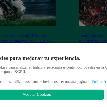
dos de hoy, miércoles 9 de julio:
Torneo Apertura: 
ramación para ver fútbol EN VIVO
ya fueron vendidas
Los Chankas
ies para mejorar tu experiencia.
ookies para analizar el tráfico y personalizar contenido. Si estás en la
n según el
RGPD
.
nteresar
como se utilizan tus datos te invitamos leer nuestra pagina de
Política de
Aceptar Cookies