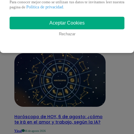
Para conocer mejor como se utilizan tus datos te invitamos leer nuestra
Política de privacidad
pagina de
.
También te puede
Aceptar Cookies
interesar
Rechazar
Horóscopo de HOY, 6 de agosto: ¿cómo
te irá en el amor y trabajo, según la IA?
Viral
06 de agosto 2026