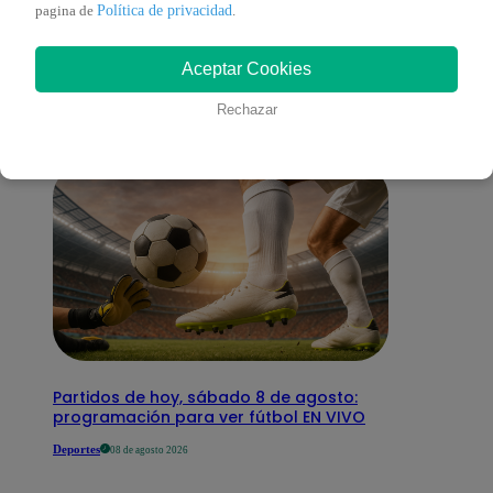
También te puede
Política de privacidad
pagina de
.
Aceptar Cookies
interesar
Rechazar
Partidos de hoy, sábado 8 de agosto:
programación para ver fútbol EN VIVO
Deportes
08 de agosto 2026