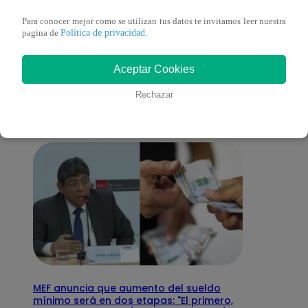
Para conocer mejor como se utilizan tus datos te invitamos leer nuestra
Política de privacidad
pagina de
.
También te puede
Aceptar Cookies
interesar
Rechazar
MEF anuncia que aumento del sueldo
mínimo será en dos etapas: "El primero,