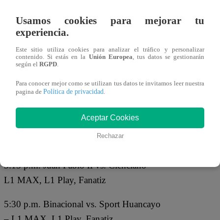
los
encuentros
que hay en el Perú y el
Usamos cookies para mejorar tu
mundo.
experiencia.
Este sitio utiliza cookies para analizar el tráfico y personalizar
PARTIDOS DE HOY,
contenido. Si estás en la
Unión Europea
, tus datos se gestionarán
según el
RGPD
.
VIERNES 27 DE JUNIO
Para conocer mejor como se utilizan tus datos te invitamos leer nuestra
Política de privacidad
pagina de
.
Liga 1 – Perú
Aceptar Cookies
1:00 p.m. Ayacucho FC vs. Los Chankas
Rechazar
– L1 MAX, L1 Play, Fanatiz
3:15 p.m. Juan Pablo II vs. Cienciano –
L1 MAX, L1 Play, Fanatiz
5:30 p.m. Binacional vs. Sport Huancayo
– L1 MAX, L1 Play, Fanatiz