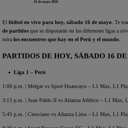
16 de mayo 2026
El
fútbol en vivo para hoy, sábado 16 de mayo
. Te tr
de partidos
que se disputarán en las diferentes ligas a n
mira
los encuentros que hay en el Perú y el mundo
.
PARTIDOS DE HOY, SÁBADO 16 D
Liga 1 – Perú
1:00 p.m. | Melgar vs Sport Huancayo – L1 Max, L1 Pla
3:15 p.m. | Juan Pablo II vs Alianza Atlético – L1 Max, 
5:45 p.m. | Cienciano vs Alianza Lima – L1 Max, L1 Pla