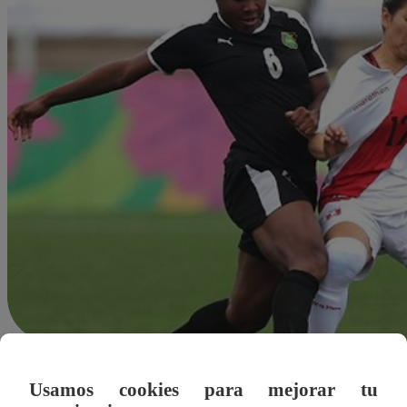
Redacción Latina
06 de agosto 2019
Usamos cookies para mejorar tu