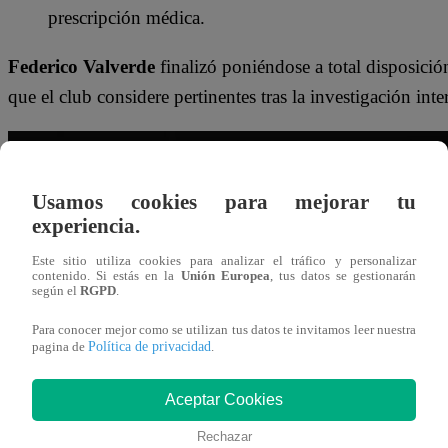
prescripción médica.
Federico Valverde
finalizó poniéndose a total disposición
que el club considere pertinentes tras la investigación inte
Usamos cookies para mejorar tu
experiencia.
Este sitio utiliza cookies para analizar el tráfico y personalizar
contenido. Si estás en la
Unión Europea
, tus datos se gestionarán
según el
RGPD
.
Para conocer mejor como se utilizan tus datos te invitamos leer nuestra
Política de privacidad
pagina de
.
Aceptar Cookies
Rechazar