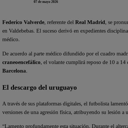
07 de mayo 2026
Federico Valverde
, referente del
Real Madrid
, se pronu
en Valdebebas. El suceso derivó en expedientes disciplina
médico.
De acuerdo al parte médico difundido por el cuadro madr
craneoencefálico
, el volante cumplirá reposo de 10 a 14
Barcelona
.
El descargo del uruguayo
A través de sus plataformas digitales, el futbolista lament
versiones de una agresión física, atribuyendo su lesión a 
“Lamento profundamente esta situación. Durante el alterc