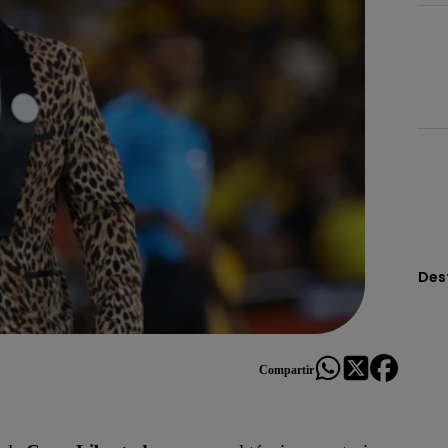
Des
Compartir