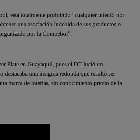
l, está totalmente prohibido “cualquier intento por
 obtener una asociación indebida de sus productos o
o organizado por la Conmebol”.
iver Plate en Guayaquil, pues el DT lució un
ro destacaba una insignia redonda que resultó ser
una marca de loterías, sin conocimiento previo de la