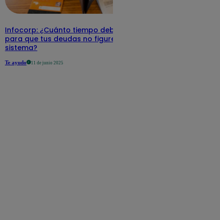
Infocorp: ¿Cuánto tiempo debe pasar
para que tus deudas no figuren en su
sistema?
Te ayudo
11 de junio 2025