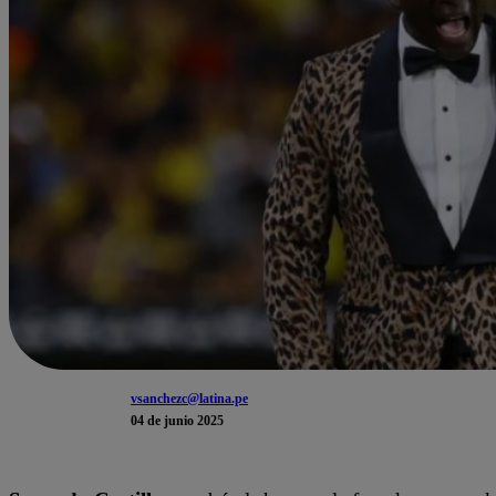
vsanchezc@latina.pe
04 de junio 2025