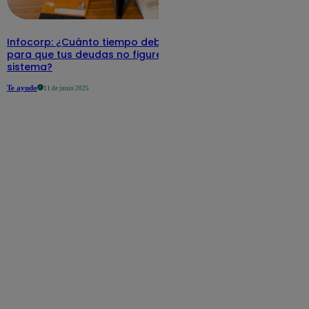
Infocorp: ¿Cuánto tiempo debe pasar
para que tus deudas no figuren en su
sistema?
Te ayudo
11 de junio 2025