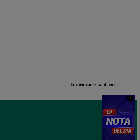
Encuéntranos también en
X