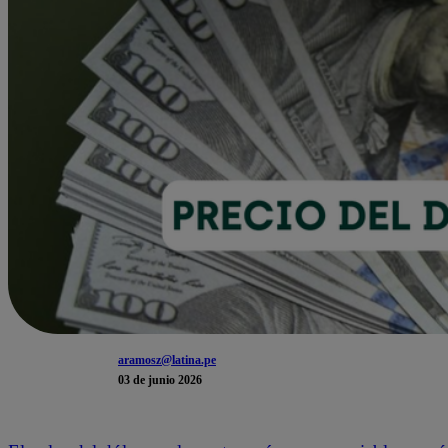
aramosz@latina.pe
03 de junio 2026