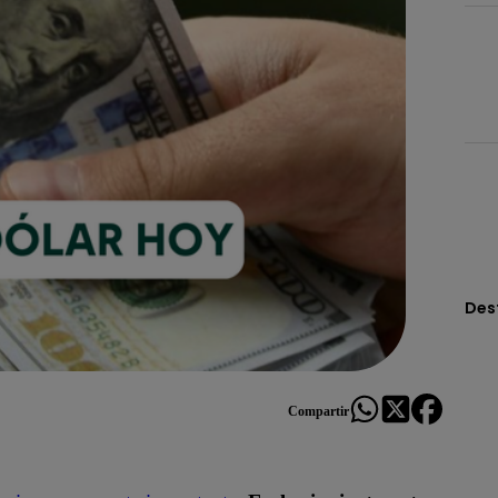
Des
Compartir