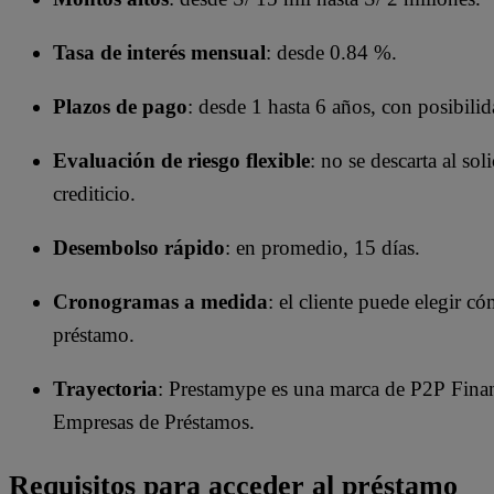
Tasa de interés mensual
: desde 0.84 %.
Plazos de pago
: desde 1 hasta 6 años, con posibili
Evaluación de riesgo flexible
: no se descarta al sol
crediticio.
Desembolso rápido
: en promedio, 15 días.
Cronogramas a medida
: el cliente puede elegir c
préstamo.
Trayectoria
: Prestamype es una marca de P2P Finan
Empresas de Préstamos.
Requisitos para acceder al préstamo