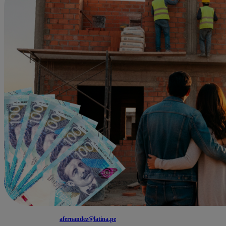
afernandez@latina.pe