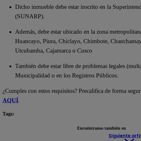
Dicho inmueble debe estar inscrito en la Superinten
(SUNARP).
Además, debe estar ubicado en la zona metropolitana
Huancayo, Piura, Chiclayo, Chimbote, Chanchamay
Utcubamba, Cajamarca o Cusco
También debe estar libre de problemas legales (multa
Municipalidad o en los Registros Públicos.
¿Cumples con estos requisitos? Precalifica de forma se
AQUÍ
.
Tags:
anuncios
deudas
préstamo
prestamype
Encuéntranos también en
Siguiente artí