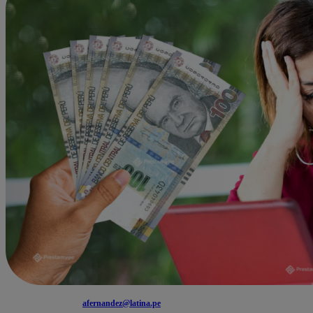
afernandez@latina.pe