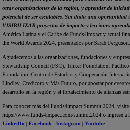
otras organizaciones de la región, y aprender de iniciat
potencial de ser escalables. Sin duda una oportun
VISIBILIZAR proyectos de impacto y lecciones aprendi
América Latina y el Caribe de Funds4impact y actual fin
the World Awards 2024, presentados por Sarah Ferguson
Agradecemos a las organizaciones, fundaciones y empresas
Stewardship Council (FSC), Tinker Foundation, Pacífico
Foundation, Centro de Estudios y Cooperación Internaci
Lindley, Credicorp y Más Futuro, por apostar por eventos
desarrollo en la región y el fortalecimiento de alianzas estr
Para conocer más del Funds4impact Summit 2024, visite
https://www.funds4impact.com/summit2024 o ingrese a la
LinkedIn
|
Facebook
|
Instagram
|
Youtube