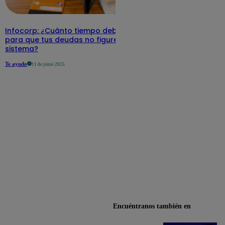
Infocorp: ¿Cuánto tiempo debe pasar
para que tus deudas no figuren en su
sistema?
Te ayudo
11 de junio 2025
Encuéntranos también en