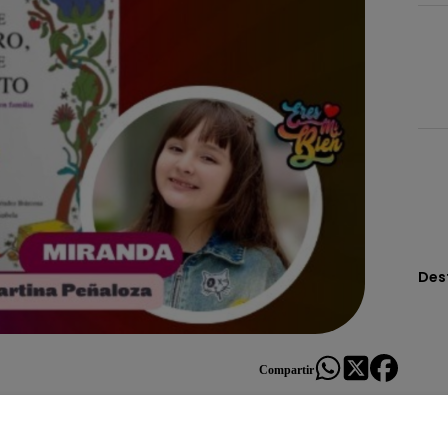
Des
Compartir