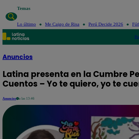
Temas
Lo último
Me Caigo de Risa
Perú Decide 2026
Fút
Po
Anuncios
Latina presenta en la Cumbre Pe
Cuentos – Yo te quiero, yo te cu
Anuncios
a las 13:46