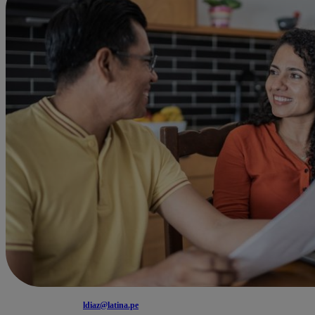
ldiaz@latina.pe