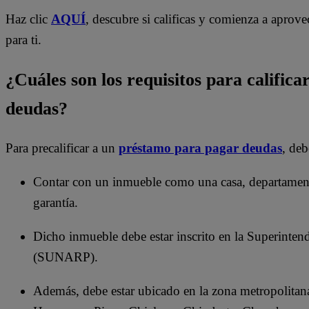
Haz clic
AQUÍ
, descubre si calificas y comienza a aprov
para ti.
¿Cuáles son los requisitos para calific
deudas?
Para precalificar a un
préstamo para pagar deudas
, deb
Contar con un inmueble como una casa, departamento
garantía.
Dicho inmueble debe estar inscrito en la Superinten
(SUNARP).
Además, debe estar ubicado en la zona metropolitana