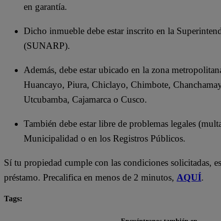
en garantía.
Dicho inmueble debe estar inscrito en la Superinten
(SUNARP).
Además, debe estar ubicado en la zona metropolitana
Huancayo, Piura, Chiclayo, Chimbote, Chanchamay
Utcubamba, Cajamarca o Cusco.
También debe estar libre de problemas legales (multa
Municipalidad o en los Registros Públicos.
Sí tu propiedad cumple con las condiciones solicitadas, es
préstamo. Precalifica en menos de 2 minutos,
AQUÍ
.
Tags:
deudas
préstamo
prestamype