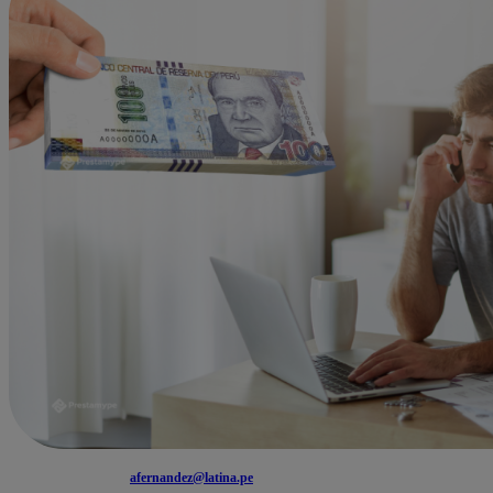
afernandez@latina.pe