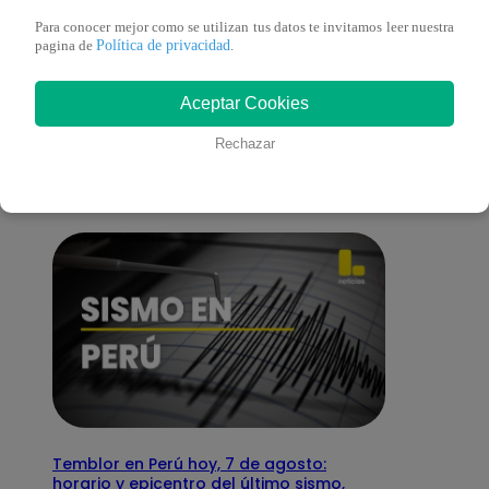
Para conocer mejor como se utilizan tus datos te invitamos leer nuestra
Política de privacidad
pagina de
.
También te puede
Aceptar Cookies
interesar
Rechazar
Temblor en Perú hoy, 7 de agosto:
horario y epicentro del último sismo,