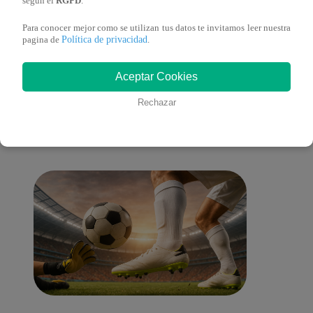
según el
RGPD
.
Para conocer mejor como se utilizan tus datos te invitamos leer nuestra
Política de privacidad
pagina de
.
También te puede
Aceptar Cookies
Rechazar
interesar