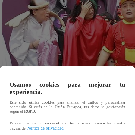
Usamos cookies para mejorar tu
experiencia.
Este sitio utiliza cookies para analizar el tráfico y personalizar
contenido. Si estás en la
Unión Europea
, tus datos se gestionarán
según el
RGPD
.
Para conocer mejor como se utilizan tus datos te invitamos leer nuestra
Política de privacidad
pagina de
.
Redacción Latina