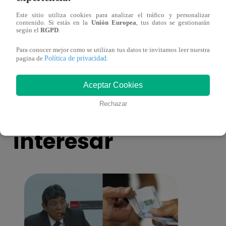
Este sitio utiliza cookies para analizar el tráfico y personalizar
contenido. Si estás en la
Unión Europea
, tus datos se gestionarán
según el
RGPD
.
Josimar armó una tremenda fiesta de año
Kenji
nuevo en El Wasap de JB
“ayud
Para conocer mejor como se utilizan tus datos te invitamos leer nuestra
Política de privacidad
pagina de
.
Aceptar Cookies
También te puede
Rechazar
interesar