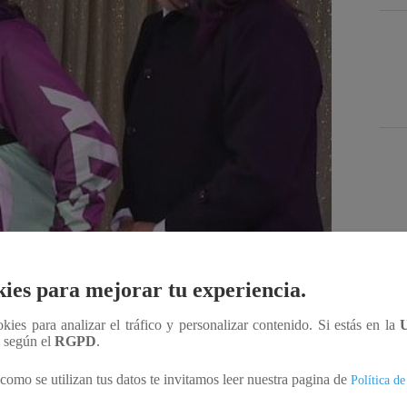
Des
ies para mejorar tu experiencia.
Compartir
ookies para analizar el tráfico y personalizar contenido. Si estás en la
n según el
RGPD
.
como se utilizan tus datos te invitamos leer nuestra pagina de
ajo como acróbatas motociclistas en un circo. Su
Política de