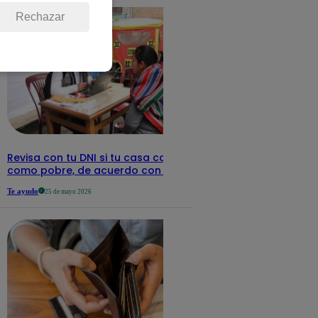
Rechazar
Revisa con tu DNI si tu casa califica
como pobre, de acuerdo con el Sisfoh
Te ayudo
25 de mayo 2026