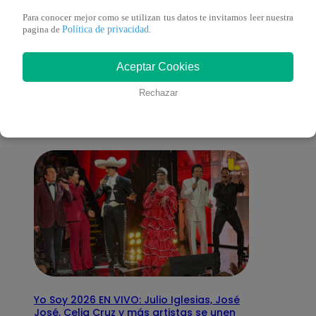
Para conocer mejor como se utilizan tus datos te invitamos leer nuestra
Política de privacidad
pagina de
.
También te puede
Aceptar Cookies
interesar
Rechazar
Yo Soy 2026 EN VIVO: Julio Iglesias, José
José, Celia Cruz y más artistas se unen