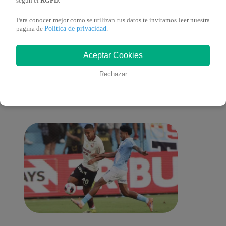
según el
RGPD
.
Para conocer mejor como se utilizan tus datos te invitamos leer nuestra
Política de privacidad
pagina de
.
También te puede
Aceptar Cookies
Rechazar
interesar