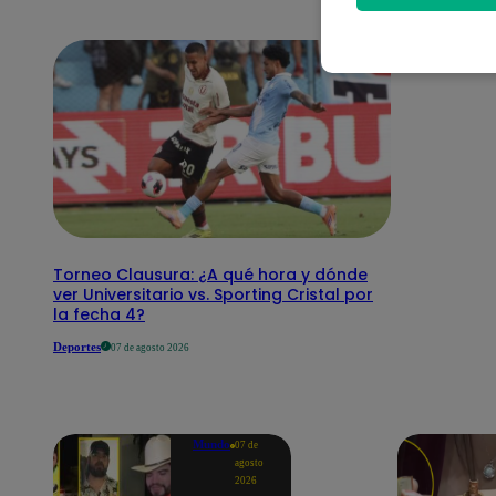
Torneo Clausura: ¿A qué hora y dónde
ver Universitario vs. Sporting Cristal por
la fecha 4?
Deportes
07 de agosto 2026
Mundo
07 de
agosto
2026