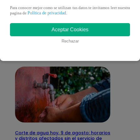
Para conocer mejor como se utilizan tus datos te invitamos leer nuestra
Política de privacidad
pagina de
.
También te puede
Aceptar Cookies
interesar
Rechazar
Corte de agua hoy, 9 de agosto: horarios
y distritos afectados sin el servicio de