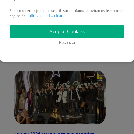
Para conocer mejor como se utilizan tus datos te invitamos leer nuestra
Política de privacidad
pagina de
.
También te puede
Aceptar Cookies
Rechazar
interesar
Yo Soy 2026 EN VIVO: Nueve grandes