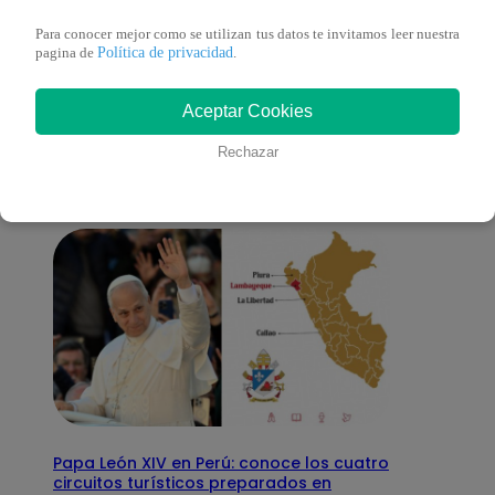
Para conocer mejor como se utilizan tus datos te invitamos leer nuestra
Política de privacidad
pagina de
.
También te puede
Aceptar Cookies
interesar
Rechazar
Papa León XIV en Perú: conoce los cuatro
circuitos turísticos preparados en