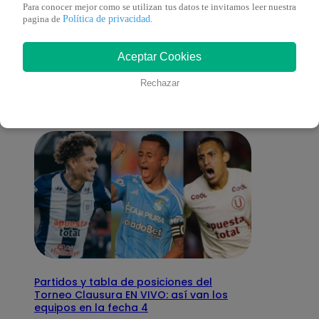
Para conocer mejor como se utilizan tus datos te invitamos leer nuestra
Política de privacidad
pagina de
.
También te puede
Aceptar Cookies
interesar
Rechazar
Partidos y tabla de posiciones del
Torneo Clausura EN VIVO: así van los
equipos en la fecha 4