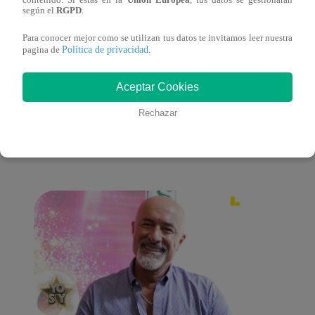
según el
RGPD
.
estado de ebriedad
estad
Para conocer mejor como se utilizan tus datos te invitamos leer nuestra
Política de privacidad
pagina de
.
Aceptar Cookies
También te puede
Rechazar
interesar