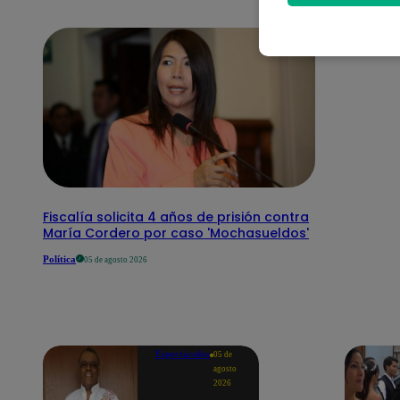
Fiscalía solicita 4 años de prisión contra
María Cordero por caso 'Mochasueldos'
Política
05 de agosto 2026
Espectáculos
05 de
agosto
2026