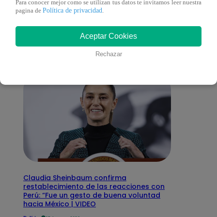
Para conocer mejor como se utilizan tus datos te invitamos leer nuestra
También te puede
Política de privacidad
pagina de
.
interesar
Aceptar Cookies
Rechazar
Claudia Sheinbaum confirma
restablecimiento de las reacciones con
Perú: “Fue un gesto de buena voluntad
hacia México | VIDEO