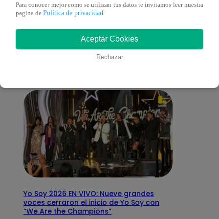
Para conocer mejor como se utilizan tus datos te invitamos leer nuestra
Política de privacidad
pagina de
.
También te puede
Aceptar Cookies
interesar
Rechazar
Yo Soy 2026 EN VIVO: Nueve grandes
voces cerraron el inicio de Yo Soy con
“We Are the Champions”