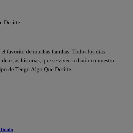
e Decirte
el favorito de muchas familias. Todos los días
e estas historias, que se viven a diario en nuestro
quipo de Tengo Algo Que Decirte.
rtículo