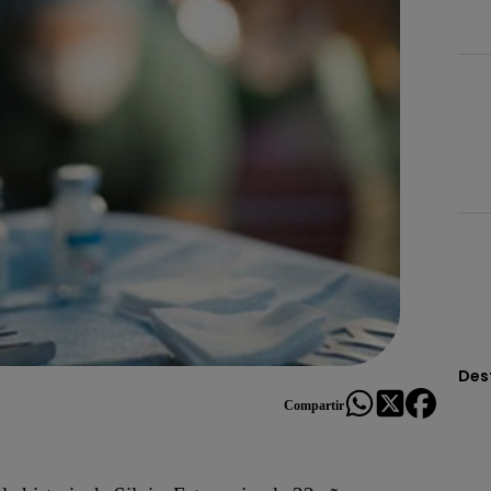
Des
Compartir