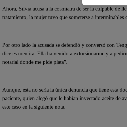
Ahora, Silvia acusa a la cosmiatra de ser la culpable de lle
tratamiento, la mujer tuvo que someterse a interminables ci
Por otro lado la acusada se defendió y conversó con Teng
dice es mentira. Ella ha venido a extorsionarme y a pedir
notarial donde me pide plata”.
Aunque, esta no sería la única denuncia que tiene esta do
paciente, quien alegó que le habían inyectado aceite de a
este caso en la siguiente nota.