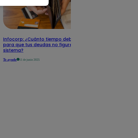
Infocorp: ¿Cuánto tiempo debe pasar
para que tus deudas no figuren en su
sistema?
Te ayudo
11 de junio 2025