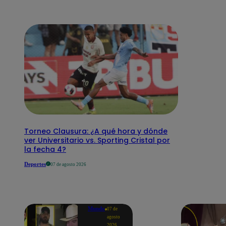
Torneo Clausura: ¿A qué hora y dónde
ver Universitario vs. Sporting Cristal por
la fecha 4?
Deportes
07 de agosto 2026
Mundo
07 de
agosto
2026