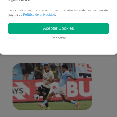
según el
RGPD
.
Para conocer mejor como se utilizan tus datos te invitamos leer nuestra
Política de privacidad
pagina de
.
También te puede
Aceptar Cookies
Rechazar
interesar