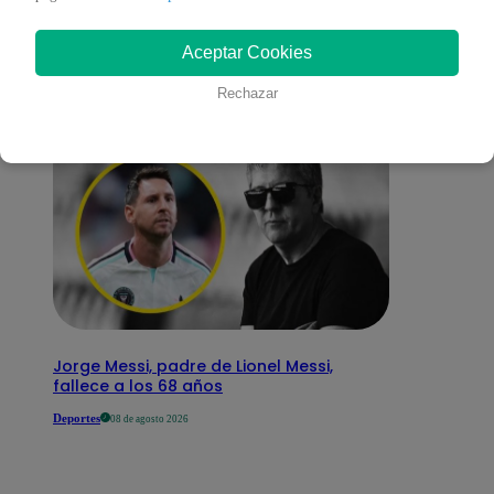
interesar
Aceptar Cookies
Rechazar
Jorge Messi, padre de Lionel Messi,
fallece a los 68 años
Deportes
08 de agosto 2026