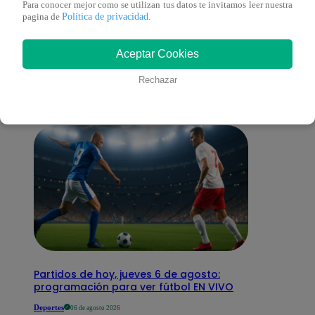
Para conocer mejor como se utilizan tus datos te invitamos leer nuestra
Política de privacidad
pagina de
.
También te puede
Aceptar Cookies
interesar
Rechazar
Partidos de hoy, jueves 6 de agosto:
programación para ver fútbol EN VIVO
Deportes
06 de agosto 2026