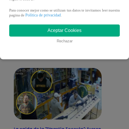
Para conocer mejor como se utilizan tus datos te invitamos leer nuestra
Política de privacidad
pagina de
.
También te puede
Aceptar Cookies
Rechazar
interesar
La caída de la "Dinastía Tocorón": fueron