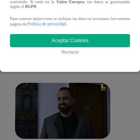
contenido. Si estás en la
Unión Europea
, tus datos se gestionarán
cont
según el
RGPD
.
Para conocer mejor como se utilizan tus datos te invitamos leer nuestra
Política de privacidad
pagina de
.
También te puede
Aceptar Cookies
Rechazar
interesar