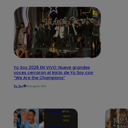
Yo Soy 2026 EN VIVO: Nueve grandes
voces cerraron el inicio de Yo Soy con
“We Are the Champions”
Yo Soy
08 de agosto 2026
Deportes
08 de
agosto
2026
Partidos y