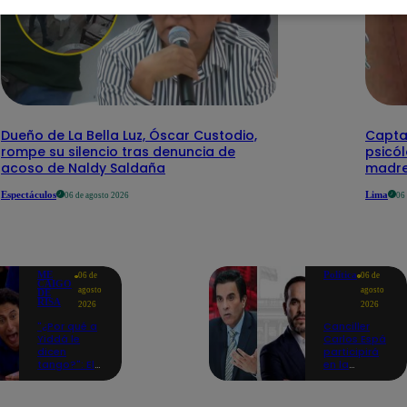
Dueño de La Bella Luz, Óscar Custodio,
Capta
rompe su silencio tras denuncia de
psicó
acoso de Naldy Saldaña
madre
Espectáculos
Lima
06 de agosto 2026
06
ME
Política
06 de
06 de
CAIGO
agosto
agosto
DE
RISA
2026
2026
"¿Por qué a
Canciller
Yiddá le
Carlos Espá
dicen
participirá
tango?": El
en la
chiste de
ceremonia
Machuca
de posesión
que la hizo
presidencial